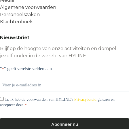
Media
Algemene voorwaarden
Personeelszaken
Klachtenboek
Nieuwsbrief
Blijf op de hoogte van onze activiteiten en dompel
jezelf onder in de wereld van HYLINE.
"
" geeft vereiste velden aan
*
Email
*
Consentimento
Ja, ik heb de voorwaarden van HYLINE's
*
Privacybeleid
gelezen en
accepteer deze.
*
Abonneer nu