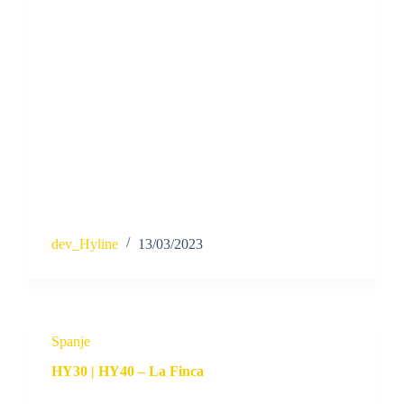
dev_Hyline
13/03/2023
Spanje
HY30 | HY40 – La Finca