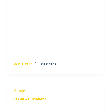
dev_Hyline
13/03/2023
Spanje
HY40 – P. Maiorca