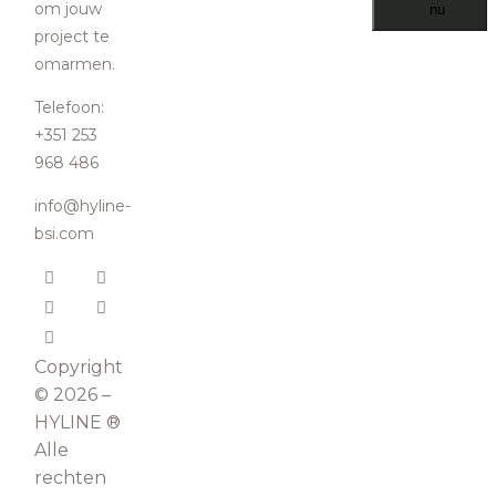
om jouw
nu
project te
omarmen.
Telefoon:
+351 253
968 486
info@hyline-
bsi.com
Copyright
© 2026 –
HYLINE ®
Alle
rechten