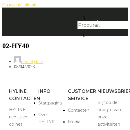
Ga naar de inhoud
02-HY40
dev_Hyline
08/04/2023
HYLINE
INFO
CUSTOMER
NIEUWSBRIE
CONTACTEN
SERVICE
Blijf op de
Startpagina
HYLINE
hoogte van
Contacten
Over
richt zich
onze
HYLINE
Media
op het
activiteiten